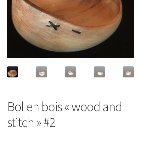
Panier
Politique de confidentialité
Politique en matière de remboursements et de retours
Validation de la commande
Bol en bois « wood and
stitch » #2