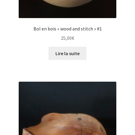
Bol en bois « wood and stitch » #1
25,00
€
Lire la suite