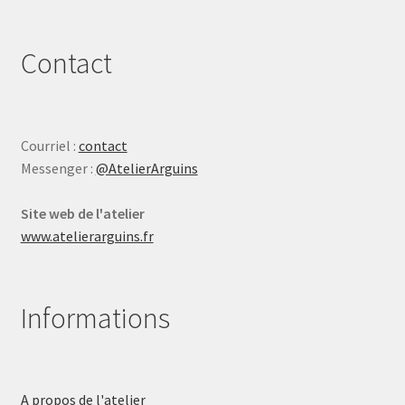
Contact
Courriel :
contact
Messenger :
@AtelierArguins
Site web de l'atelier
www.atelierarguins.fr
Informations
A propos de l'atelier