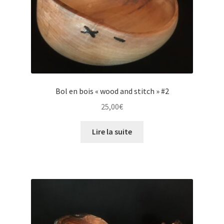
Bol en bois « wood and stitch » #2
25,00
€
Lire la suite