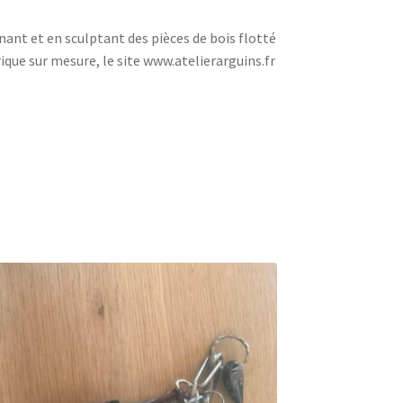
rnant et en sculptant des pièces de bois flotté
ique sur mesure, le site www.atelierarguins.fr