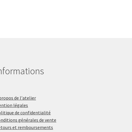
nformations
propos de l'atelier
ntion légales
litique de confidentialité
nditions générales de vente
tours et remboursements