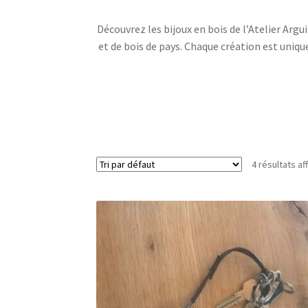
Découvrez les bijoux en bois de l’Atelier Argu
et de bois de pays. Chaque création est uniqu
4 résultats af