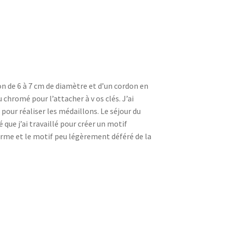
n de 6 à 7 cm de diamètre et d’un cordon en
chromé pour l’attacher à v os clés. J’ai
 pour réaliser les médaillons. Le séjour du
 que j’ai travaillé pour créer un motif
orme et le motif peu légèrement déféré de la