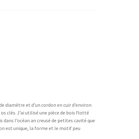
e diamètre et d’un cordon en cuir d’environ
 clés. J’ai utilisé une pièce de bois flotté
is dans l’océan an creusé de petites cavité que
on est unique, la forme et le motif peu