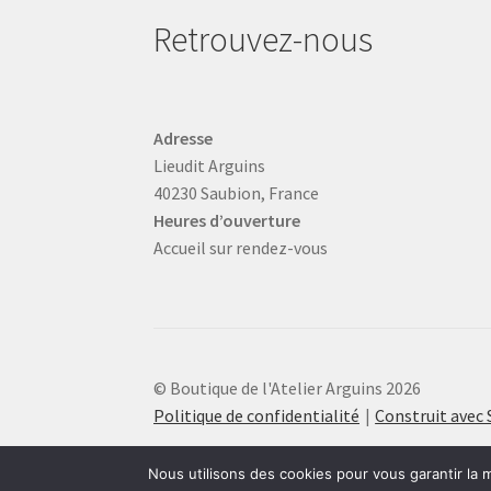
Retrouvez-nous
Adresse
Lieudit Arguins
40230 Saubion, France
Heures d’ouverture
Accueil sur rendez-vous
© Boutique de l'Atelier Arguins 2026
Politique de confidentialité
Construit ave
Nous utilisons des cookies pour vous garantir la m