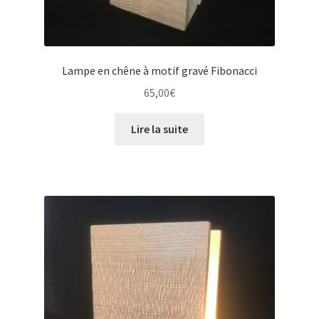
Lampe en chêne à motif gravé Fibonacci
65,00
€
Lire la suite