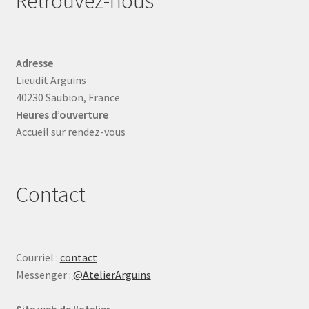
Retrouvez-nous
Adresse
Lieudit Arguins
40230 Saubion, France
Heures d’ouverture
Accueil sur rendez-vous
Contact
Courriel :
contact
Messenger :
@AtelierArguins
Site web de l'atelier