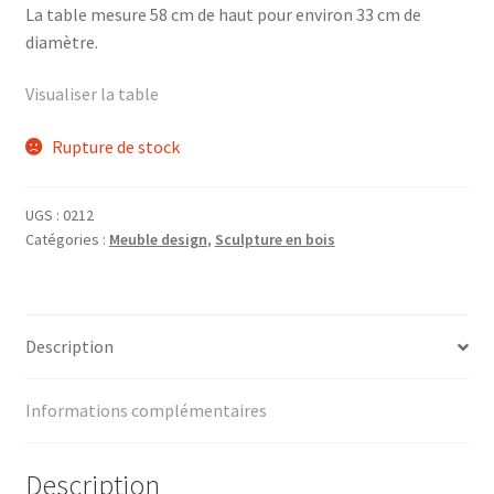
La table mesure 58 cm de haut pour environ 33 cm de
diamètre.
Visualiser la table
Rupture de stock
UGS :
0212
Catégories :
Meuble design
,
Sculpture en bois
Description
Informations complémentaires
Description